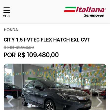
MENU
HONDA
CITY 1.5 I-VTEC FLEX HATCH EXL CVT
DE R$ 121.980,00
POR R$ 109.480,00
Previous
Next