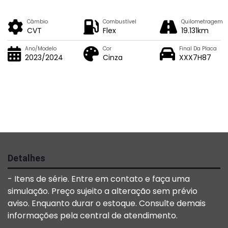
Câmbio
Combustível
Quilometragem
CVT
Flex
19.131km
Ano/Modelo
Cor
Final Da Placa
2023/2024
Cinza
XXX7H87
Detalhes
- Itens de série. Entre em contato e faça uma
simulação. Preço sujeito a alteração sem prévio
aviso. Enquanto durar o estoque. Consulte demais
informações pela central de atendimento.