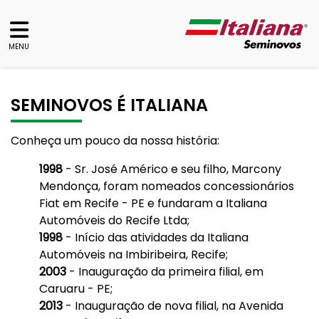
MENU
SEMINOVOS É ITALIANA
Conheça um pouco da nossa história:
1998
- Sr. José Américo e seu filho, Marcony
Mendonça, foram nomeados concessionários
Fiat em Recife - PE e fundaram a Italiana
Automóveis do Recife Ltda;
1998
- Início das atividades da Italiana
Automóveis na Imbiribeira, Recife;
2003
- Inauguração da primeira filial, em
Caruaru - PE;
2013
- Inauguração de nova filial, na Avenida