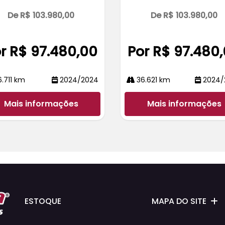
De R$ 103.980,00
De R$ 103.980,00
r R$ 97.480,00
Por R$ 97.480
.711 km
2024/2024
36.621 km
2024/
Mais informações
Mais informações
ESTOQUE
MAPA DO SITE