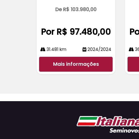
De R$ 103.980,00
Por R$ 97.480,00
Po
31.481 km
2024/2024
36
Mais informações