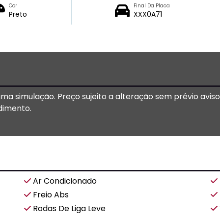
Cor
Final Da Placa
Preto
XXX0A71
 uma simulação. Preço sujeito a alteração sem prévio avis
dimento.
Ar Condicionado
Freio Abs
Rodas De Liga Leve