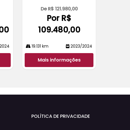
De R$ 121.980,00
Por R$
,00
109.480,00
2024
19.131 km
2023/2024
Mais informações
POLÍTICA DE PRIVACIDADE