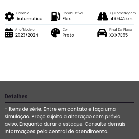
Câmbio
Combustível
Quilometragem
Automatico
Flex
49.642km
Ano/Modelo
Cor
Final Da Placa
2023/2024
Preto
XXX7E65
Detalhes
- Itens de série. Entre em contato e faça uma
simulação. Preço sujeito a alteração sem prévio
aviso. Enquanto durar o estoque. Consulte demais
informações pela central de atendimento.