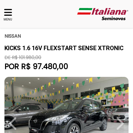
MENU
NISSAN
KICKS 1.6 16V FLEXSTART SENSE XTRONIC
DE R$ 101.980,00
POR R$ 97.480,00
Previous
Next