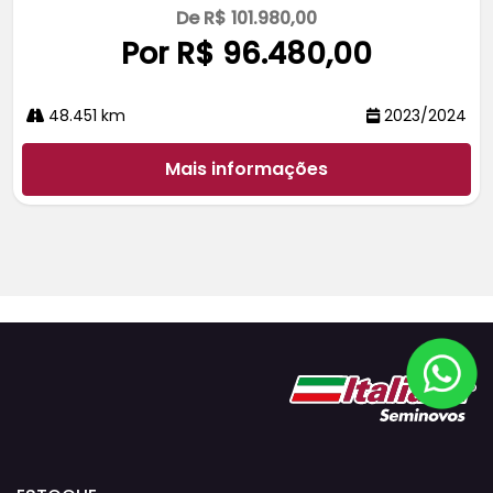
De R$ 101.980,00
Por R$ 96.480,00
48.451 km
2023/2024
Mais informações