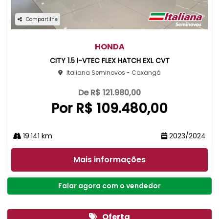
Compartilhe
HONDA
CITY 1.5 I-VTEC FLEX HATCH EXL CVT
Italiana Seminovos - Caxangá
De R$ 121.980,00
Por R$ 109.480,00
19.141 km
2023/2024
Mais informações
Falar agora com o vendedor
Oferta