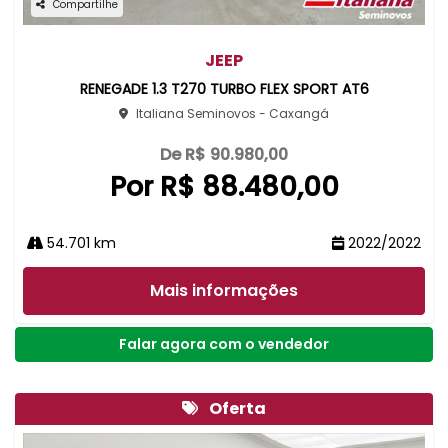
Compartilhe
JEEP
RENEGADE 1.3 T270 TURBO FLEX SPORT AT6
Italiana Seminovos - Caxangá
De R$ 90.980,00
Por R$ 88.480,00
54.701 km
2022/2022
Mais informações
Falar agora com o vendedor
Oferta