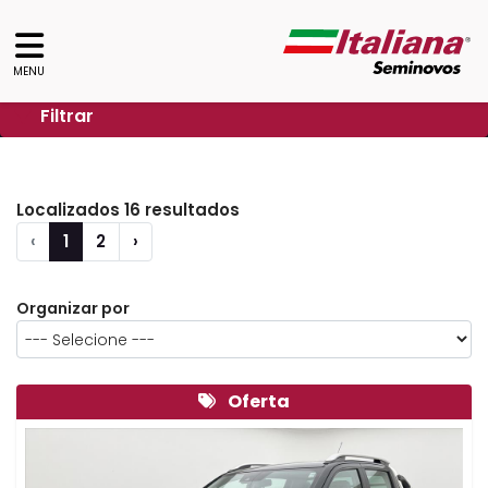
MENU
Filtrar
Localizados 16 resultados
‹
1
2
›
Organizar por
Oferta