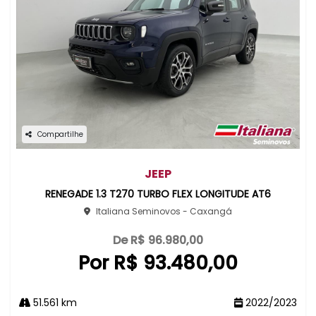
Compartilhe
JEEP
RENEGADE 1.3 T270 TURBO FLEX LONGITUDE AT6
Italiana Seminovos - Caxangá
De R$ 96.980,00
Por R$ 93.480,00
51.561 km
2022/2023