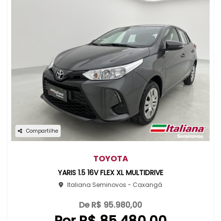
Compartilhe
TOYOTA
YARIS 1.5 16V FLEX XL MULTIDRIVE
Italiana Seminovos - Caxangá
De R$ 95.980,00
Por R$ 85.480,00