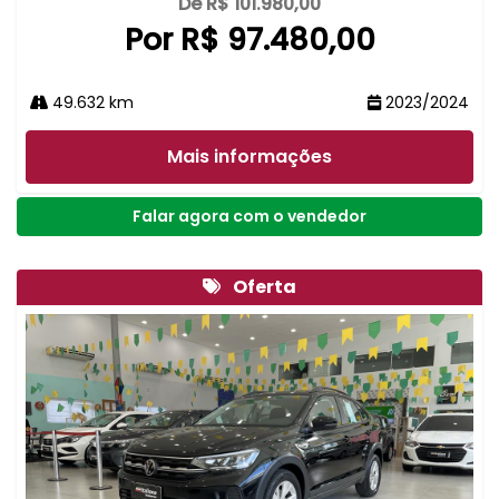
De R$ 101.980,00
Por R$ 97.480,00
49.632 km
2023/2024
Mais informações
Falar agora com o vendedor
Oferta