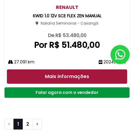
RENAULT
KWID 1.0 12V SCE FLEX ZEN MANUAL
Italiana Seminovos - Caxangá
De R$ 53.480,00
Por R$ 51.480,00
27.091 km
2024/2025
Mais informações
Falar agora com o vendedor
‹
1
2
›