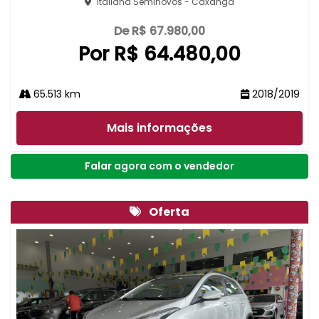
Italiana Seminovos - Caxangá
De R$ 67.980,00
Por R$ 64.480,00
65.513 km
2018/2019
Mais informações
Falar agora com o vendedor
Oferta