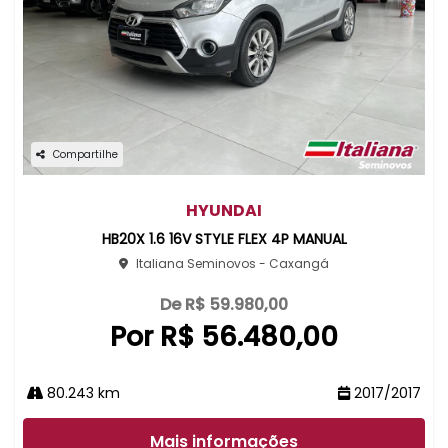
Compartilhe
HYUNDAI
HB20X 1.6 16V STYLE FLEX 4P MANUAL
Italiana Seminovos - Caxangá
De R$ 59.980,00
Por R$ 56.480,00
80.243 km
2017/2017
Mais informações