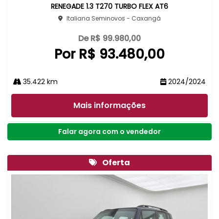
RENEGADE 1.3 T270 TURBO FLEX AT6
Italiana Seminovos - Caxangá
De R$ 99.980,00
Por R$ 93.480,00
35.422 km
2024/2024
Mais informações
Falar agora com o vendedor
Oferta