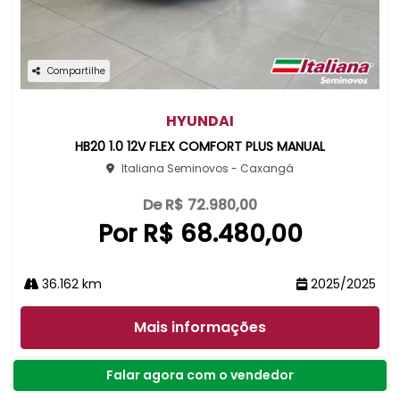
Compartilhe
HYUNDAI
HB20 1.0 12V FLEX COMFORT PLUS MANUAL
Italiana Seminovos - Caxangá
De R$ 72.980,00
Por R$ 68.480,00
36.162 km
2025/2025
Mais informações
Falar agora com o vendedor