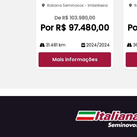
Italiana Seminovos - Imbiribeira
I
De R$ 103.980,00
Por R$ 97.480,00
Po
31.481 km
2024/2024
36
Mais informações