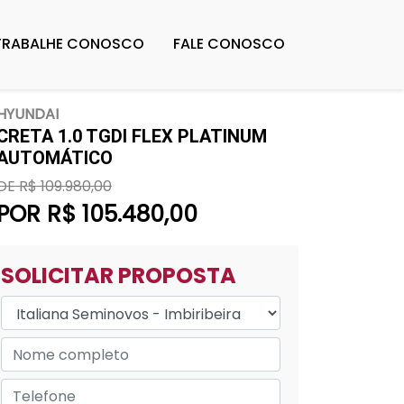
TRABALHE CONOSCO
FALE CONOSCO
HYUNDAI
CRETA 1.0 TGDI FLEX PLATINUM
AUTOMÁTICO
DE R$ 109.980,00
POR R$ 105.480,00
SOLICITAR PROPOSTA