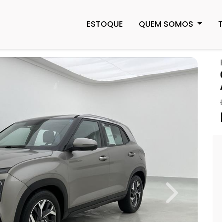
ESTOQUE
QUEM SOMOS
Next