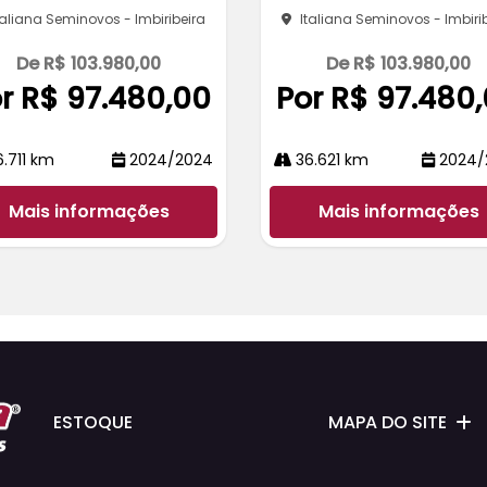
taliana Seminovos - Imbiribeira
Italiana Seminovos - Imbiri
De R$ 103.980,00
De R$ 103.980,00
r R$ 97.480,00
Por R$ 97.480
.711 km
2024/2024
36.621 km
2024/
Mais informações
Mais informações
ESTOQUE
MAPA DO SITE