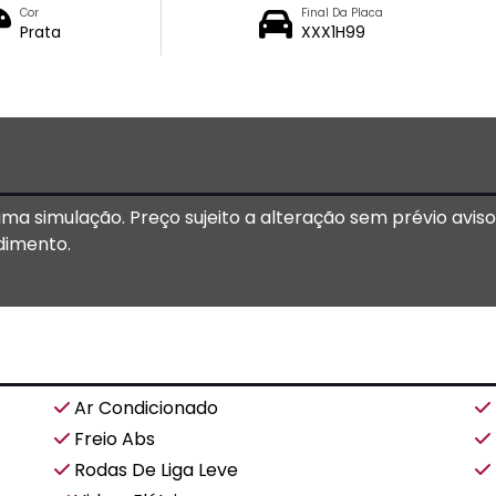
Cor
Final Da Placa
Prata
XXX1H99
 uma simulação. Preço sujeito a alteração sem prévio avis
dimento.
Ar Condicionado
Freio Abs
Rodas De Liga Leve