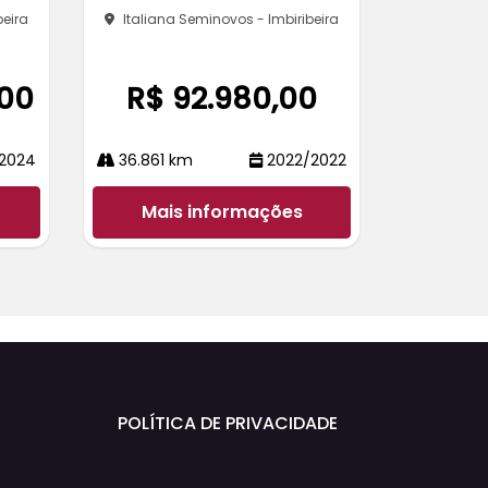
beira
Italiana Seminovos - Imbiribeira
,00
R$ 92.980,00
2024
36.861 km
2022/2022
Mais informações
POLÍTICA DE PRIVACIDADE