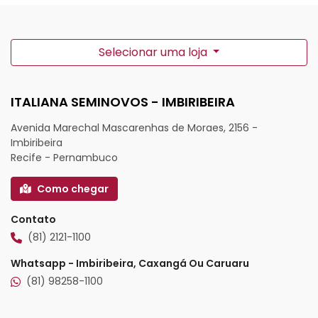
Selecionar uma loja
ITALIANA SEMINOVOS - IMBIRIBEIRA
Avenida Marechal Mascarenhas de Moraes, 2156 -
Imbiribeira
Recife - Pernambuco
Como chegar
Contato
(81) 2121-1100
Whatsapp - Imbiribeira, Caxangá Ou Caruaru
(81) 98258-1100