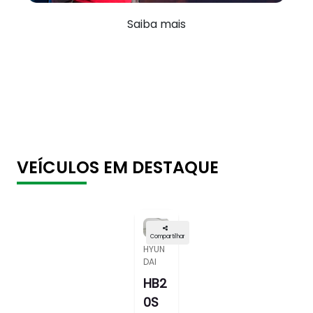
Saiba mais
VEÍCULOS EM DESTAQUE
Compartilhar
HYUN
DAI
HB2
0S