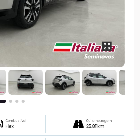
Combustível
Quilometragem
Flex
25.811km