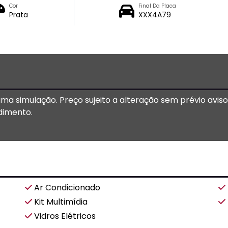
Cor
Final Da Placa
Prata
XXX4A79
 uma simulação. Preço sujeito a alteração sem prévio avis
dimento.
Ar Condicionado
Kit Multimídia
Vidros Elétricos