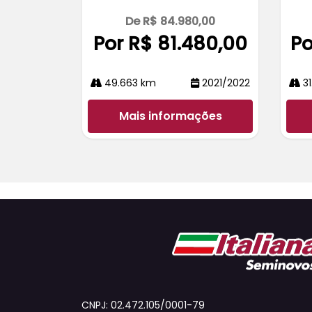
De R$ 84.980,00
Por R$ 81.480,00
Po
49.663 km
2021/2022
31
Mais informações
CNPJ: 02.472.105/0001-79