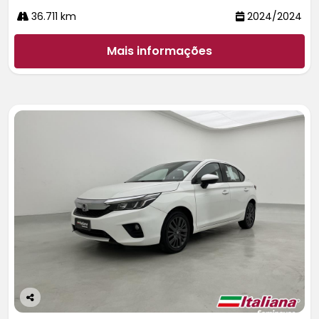
36.711 km
2024/2024
Mais informações
Co