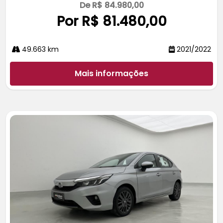
De R$ 84.980,00
Por R$ 81.480,00
49.663 km
2021/2022
Mais informações