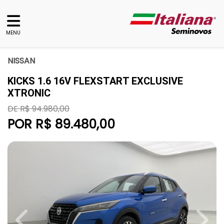
MENU
NISSAN
KICKS 1.6 16V FLEXSTART EXCLUSIVE
XTRONIC
DE R$ 94.980,00
POR R$ 89.480,00