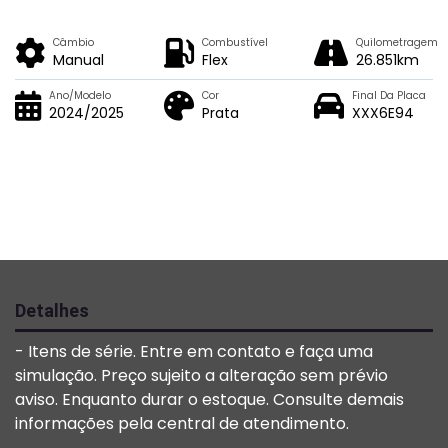
Câmbio
Combustível
Quilometragem
Manual
Flex
26.851km
Ano/Modelo
Cor
Final Da Placa
2024/2025
Prata
XXX6E94
Detalhes
- Itens de série. Entre em contato e faça uma
simulação. Preço sujeito a alteração sem prévio
aviso. Enquanto durar o estoque. Consulte demais
informações pela central de atendimento.