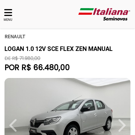
MENU
RENAULT
LOGAN 1.0 12V SCE FLEX ZEN MANUAL
DE R$ 71.980,00
POR R$ 66.480,00
Previous
Next