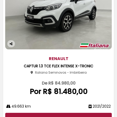
Co
m
pa
RENAULT
rtil
CAPTUR 1.3 TCE FLEX INTENSE X-TRONIC
he
Italiana Seminovos - Imbiribeira
De R$ 84.980,00
Por R$ 81.480,00
49.663 km
2021/2022