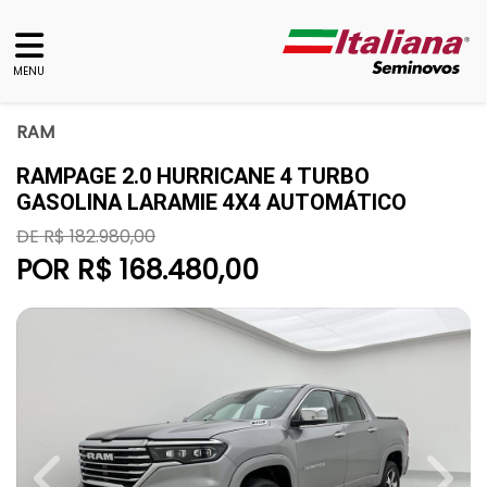
MENU
RAM
RAMPAGE 2.0 HURRICANE 4 TURBO
GASOLINA LARAMIE 4X4 AUTOMÁTICO
DE R$ 182.980,00
POR R$ 168.480,00