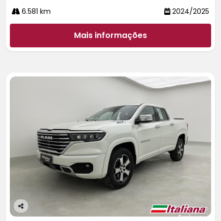
6.581 km
2024/2025
Mais informações
Co