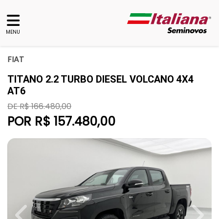
MENU
FIAT
TITANO 2.2 TURBO DIESEL VOLCANO 4X4
AT6
DE R$ 166.480,00
POR R$ 157.480,00