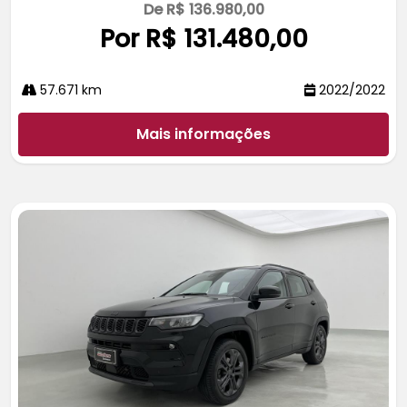
De R$ 136.980,00
Por R$ 131.480,00
57.671 km
2022/2022
Mais informações