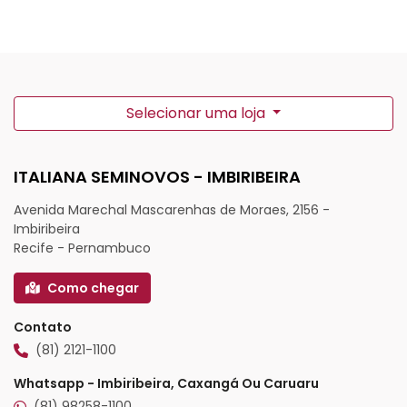
Selecionar uma loja
ITALIANA SEMINOVOS - IMBIRIBEIRA
Avenida Marechal Mascarenhas de Moraes, 2156 -
Imbiribeira
Recife - Pernambuco
Como chegar
Contato
(81) 2121-1100
Whatsapp - Imbiribeira, Caxangá Ou Caruaru
(81) 98258-1100