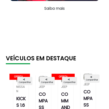
Saiba mais
VEÍCULOS EM DESTAQUE
OFERTA
OFERTA
Compartilhar
Compartilhar
Compartilhar
Compartilhar
JEEP
NISSA
JEEP
JEEP
CO
N
CO
CO
MPA
KICK
MPA
MM
SS
S 1.6
SS
AND