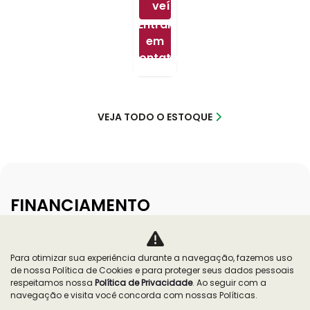
Para otimizar sua experiência durante a navegação, fazemos uso
de nossa Política de Cookies e para proteger seus dados pessoais
ESTOQUE
respeitamos nossa
Política de Privacidade
. Ao seguir com a
navegação e visita você concorda com nossas Políticas.
MAPA DO SITE