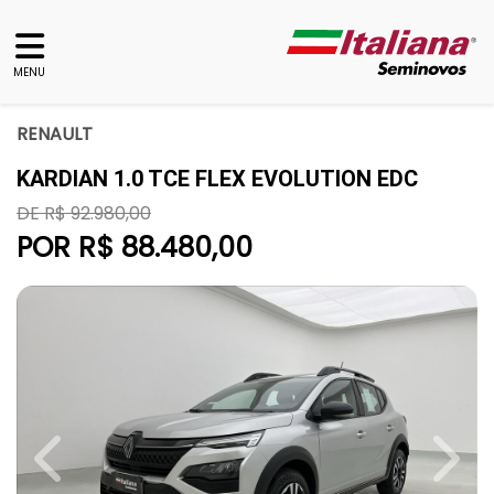
MENU
RENAULT
KARDIAN 1.0 TCE FLEX EVOLUTION EDC
DE R$ 92.980,00
POR R$ 88.480,00
Previous
Next