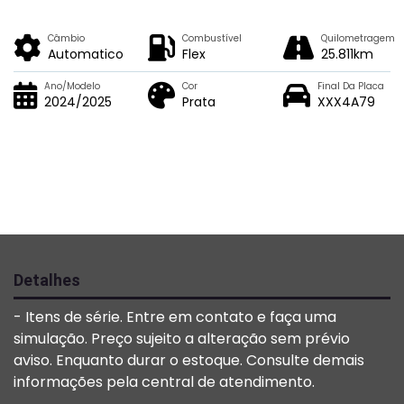
Câmbio
Combustível
Quilometragem
Automatico
Flex
25.811km
Ano/Modelo
Cor
Final Da Placa
2024/2025
Prata
XXX4A79
Detalhes
- Itens de série. Entre em contato e faça uma
simulação. Preço sujeito a alteração sem prévio
aviso. Enquanto durar o estoque. Consulte demais
informações pela central de atendimento.