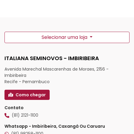
Selecionar uma loja
ITALIANA SEMINOVOS - IMBIRIBEIRA
Avenida Marechal Mascarenhas de Moraes, 2156 -
Imbiribeira
Recife - Pernambuco
Como chegar
Contato
(81) 2121-1100
Whatsapp - Imbiribeira, Caxangá Ou Caruaru
(81) 98258-1100