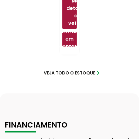
Mais
detalhes
do
veículo
Entrar
em
contato
VEJA TODO O ESTOQUE
FINANCIAMENTO