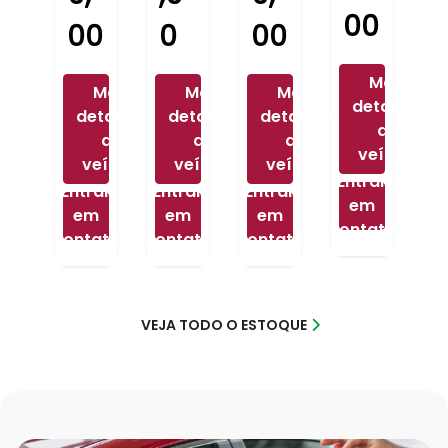
00
00
0
00
Mais
Mais
Mais
Mais
detalhes
detalhes
detalhes
detalhes
do
do
do
do
veículo
veículo
veículo
veículo
Entrar
Entrar
Entrar
Entrar
em
em
em
em
contato
contato
contato
contato
VEJA TODO O ESTOQUE