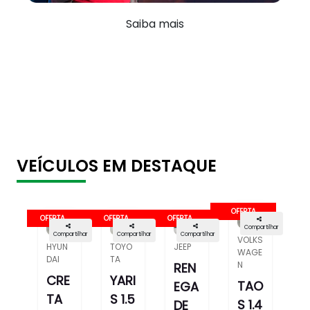
Saiba mais
VEÍCULOS EM DESTAQUE
OFERTA
OFERTA
OFERTA
OFERTA
Compartilhar
Compartilhar
Compartilhar
Compartilhar
VOLKS
HYUN
TOYO
JEEP
WAGE
DAI
TA
N
REN
CRE
YARI
TAO
EGA
TA
S 1.5
S 1.4
DE