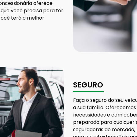
oncessionária oferece
 que você precisa para ter
você terá o melhor
SEGURO
Faça o seguro do seu veíc
a sua família. Oferecemos
necessidades e com cobert
preparado para qualquer 
seguradoras do mercado, 
com o custo-benefício qu