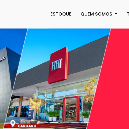
ESTOQUE
QUEM SOMOS
l.texts.control_prev