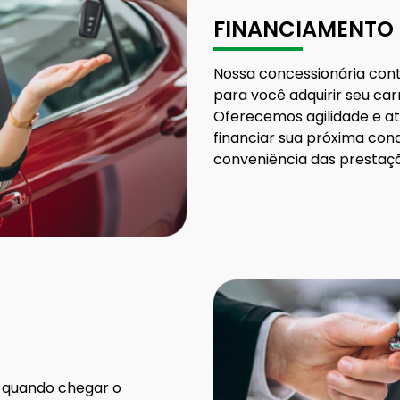
FINANCIAMENTO
Nossa concessionária con
para você adquirir seu ca
Oferecemos agilidade e a
financiar sua próxima con
conveniência das prestaçõe
a quando chegar o