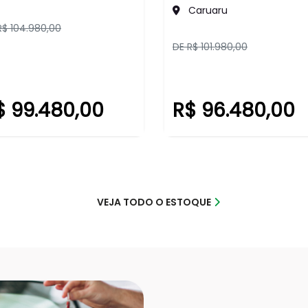
Caruaru
R$ 104.980,00
DE R$ 101.980,00
$ 99.480,00
R$ 96.480,00
VEJA TODO O ESTOQUE