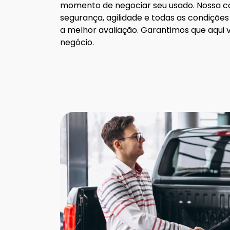
momento de negociar seu usado. Nossa c
segurança, agilidade e todas as condições
a melhor avaliação. Garantimos que aqui 
negócio.