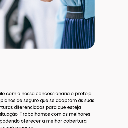
ulo com a nossa concessionária e proteja
 planos de seguro que se adaptam às suas
uras diferenciadas para que esteja
situação. Trabalhamos com as melhores
podendo oferecer a melhor cobertura,
e você procura.