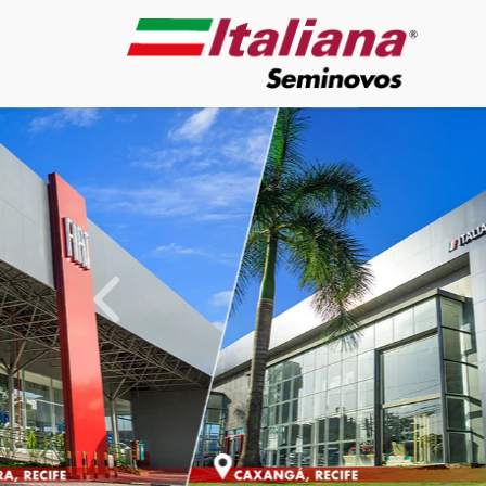
templates.template-01.components.carouse