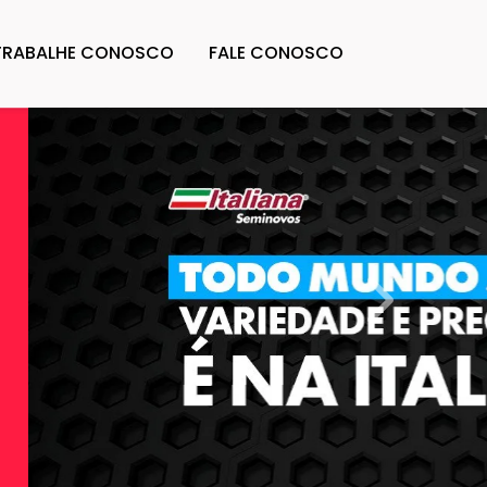
TRABALHE CONOSCO
FALE CONOSCO
templates.t