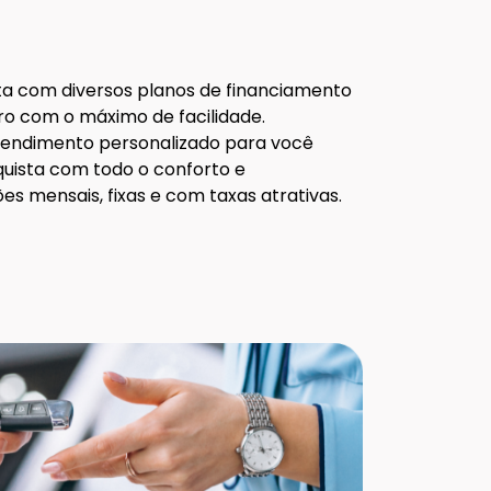
ta com diversos planos de financiamento
rro com o máximo de facilidade.
tendimento personalizado para você
quista com todo o conforto e
s mensais, fixas e com taxas atrativas.