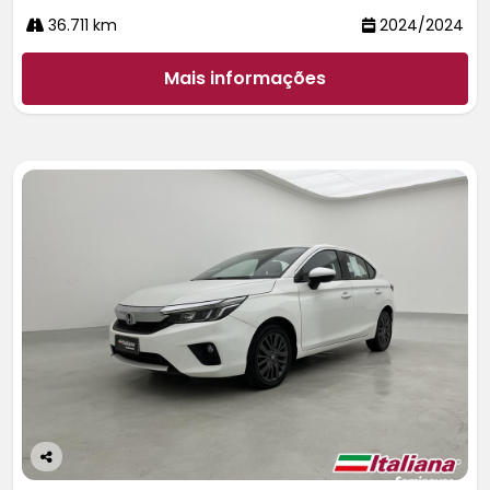
36.711 km
2024/2024
Mais informações
Co