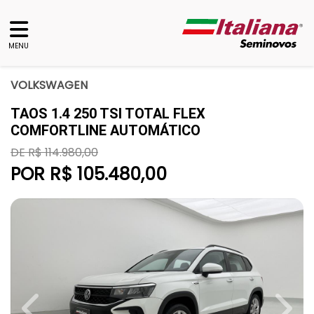
MENU
VOLKSWAGEN
TAOS 1.4 250 TSI TOTAL FLEX
COMFORTLINE AUTOMÁTICO
DE R$ 114.980,00
POR R$ 105.480,00