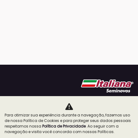
ESTOQUE
Para otimizar sua experiência durante a navegação, fazemos uso
de nossa Política de Cookies e para proteger seus dados pessoais
MAPA DO SITE
respeitamos nossa
Política de Privacidade
. Ao seguir com a
navegação e visita você concorda com nossas Políticas.
POLÍTICA DE PRIVACIDADE