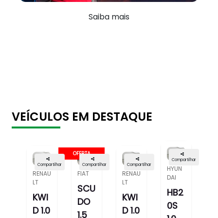
Saiba mais
VEÍCULOS EM DESTAQUE
OFERTA
Compartilhar
Compartilhar
Compartilhar
Compartilhar
HYUN
RENAU
FIAT
RENAU
DAI
LT
LT
SCU
HB2
KWI
KWI
DO
0S
D 1.0
D 1.0
1.5