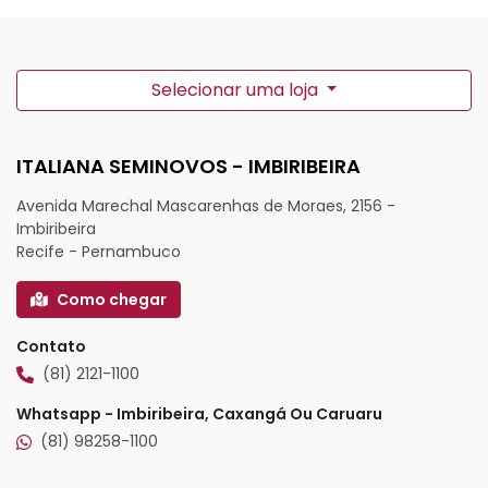
Selecionar uma loja
ITALIANA SEMINOVOS - IMBIRIBEIRA
Avenida Marechal Mascarenhas de Moraes, 2156 -
Imbiribeira
Recife - Pernambuco
Como chegar
Contato
(81) 2121-1100
Whatsapp - Imbiribeira, Caxangá Ou Caruaru
(81) 98258-1100