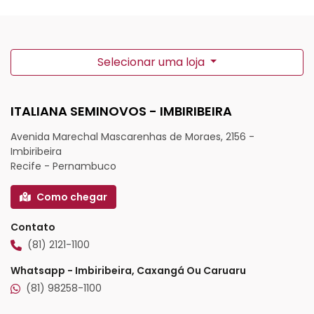
Selecionar uma loja
ITALIANA SEMINOVOS - IMBIRIBEIRA
Avenida Marechal Mascarenhas de Moraes, 2156 -
Imbiribeira
Recife - Pernambuco
Como chegar
Contato
(81) 2121-1100
Whatsapp - Imbiribeira, Caxangá Ou Caruaru
(81) 98258-1100