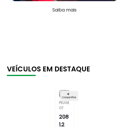
Saiba mais
VEÍCULOS EM DESTAQUE
Compartilhar
PEUGE
OT
208
1.2