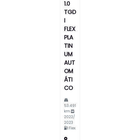
1.0
TGD
I
FLEX
PLA
TIN
UM
AUT
OM
ÁTI
CO
53.491
km
2022/
2023
Flex