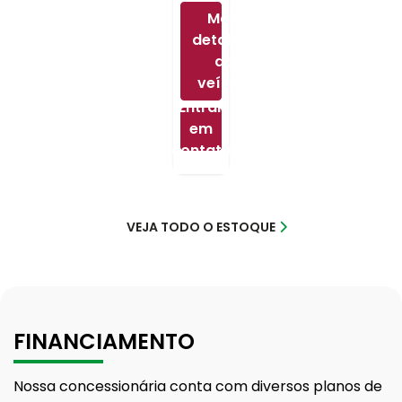
Mais
detalhes
do
veículo
Entrar
em
contato
VEJA TODO O ESTOQUE
FINANCIAMENTO
Nossa concessionária conta com diversos planos de