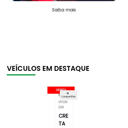
Saiba mais
VEÍCULOS EM DESTAQUE
OFERTA
Compartilhar
HYUN
DAI
CRE
TA